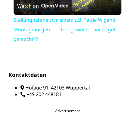
Watch on
Video
Stellungnahme schreiben: z.B. Pattie Wigand,
Montagmorgen ... - "Gut gewollt" - auch "gut
gemacht"?
Kontaktdaten
Hofaue 91, 42103 Wuppertal
+49 202 448181
Advertisement