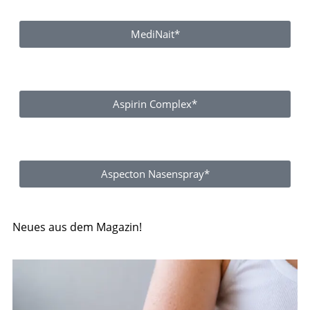
MediNait*
Aspirin Complex*
Aspecton Nasenspray*
Neues aus dem Magazin!