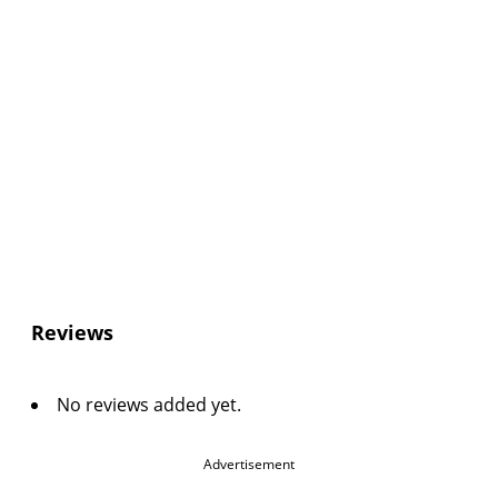
Reviews
No reviews added yet.
Advertisement