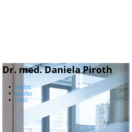
Dr. med. Daniela Piroth
Anfahrt
Anrufen
Teilen