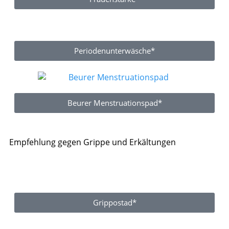
Periodenunterwäsche*
Beurer Menstruationspad*
Empfehlung gegen Grippe und Erkältungen
Grippostad*