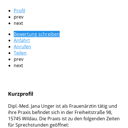
Profil
prev
next
Bewertung schreiben
Anfahrt
Anrufen
Teilen
prev
next
Kurzprofil
Dipl.-Med. Jana Unger ist als Frauenärztin tätig und
ihre Praxis befindet sich in der Freiheitstraße 98,
15745 Wildau. Die Praxis ist zu den folgenden Zeiten
für Sprechstunden geöffnet: