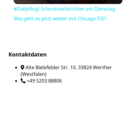
Video
#DailyVlog! Schocknachrichten am Dienstag.
Wie geht es jetzt weiter mit Chicago P.D?
Kontaktdaten
Alte Bielefelder Str. 10, 33824 Werther
(Westfalen)
+49 5203 88806