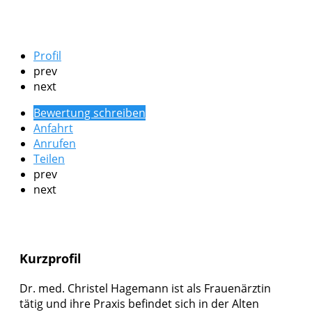
Profil
prev
next
Bewertung schreiben
Anfahrt
Anrufen
Teilen
prev
next
Kurzprofil
Dr. med. Christel Hagemann ist als Frauenärztin
tätig und ihre Praxis befindet sich in der Alten