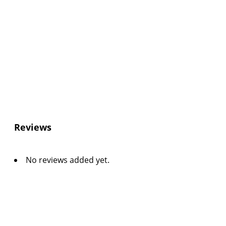
Reviews
No reviews added yet.