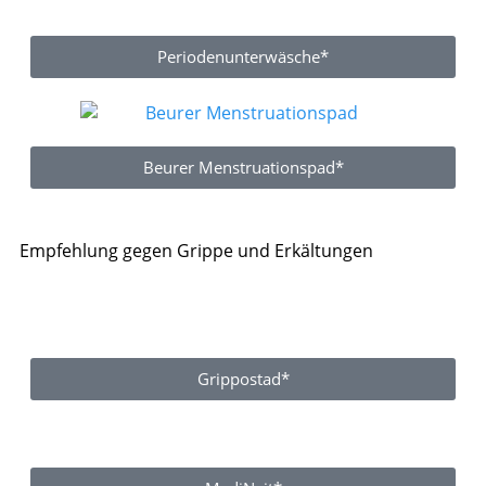
Periodenunterwäsche*
Beurer Menstruationspad*
Empfehlung gegen Grippe und Erkältungen
Grippostad*