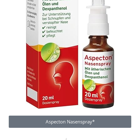
Aspecton Nasenspray*