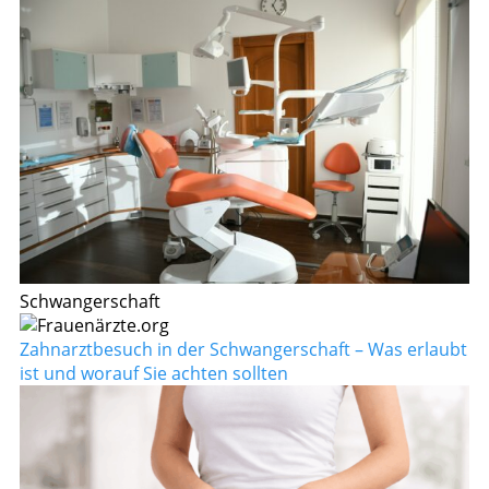
Schwangerschaft
Zahnarztbesuch in der Schwangerschaft – Was erlaubt
ist und worauf Sie achten sollten