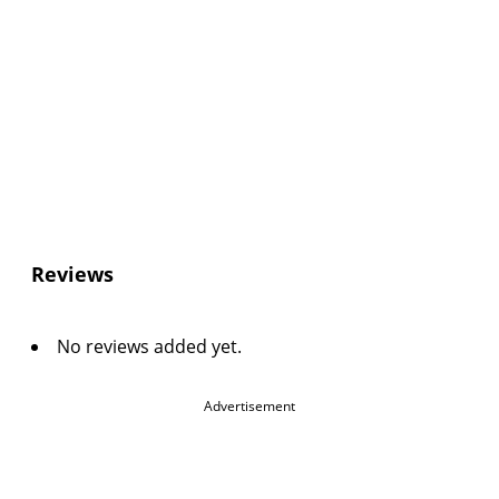
Reviews
No reviews added yet.
Advertisement