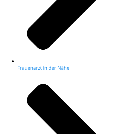
Frauenarzt in der Nähe