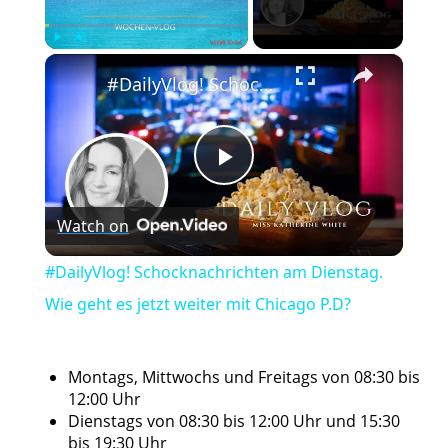
×
Play
Unmute
Fullscreen
#DailyVlog! Schocknachrichten am Dienstag. Wie geht es jetzt weiter mit Chicago P.D?
Play
Watch on
Video
#DailyVlog! Schocknachrichten am Dienstag.
Wie geht es jetzt weiter mit Chicago P.D?
Montags, Mittwochs und Freitags von 08:30 bis
12:00 Uhr
Dienstags von 08:30 bis 12:00 Uhr und 15:30
bis 19:30 Uhr