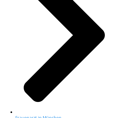
Frauenarzt in München