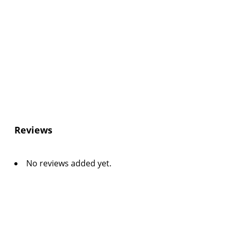
Reviews
No reviews added yet.