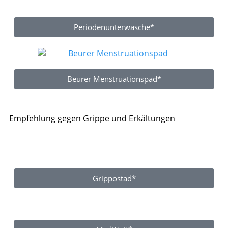
Periodenunterwäsche*
Beurer Menstruationspad*
Empfehlung gegen Grippe und Erkältungen
Grippostad*