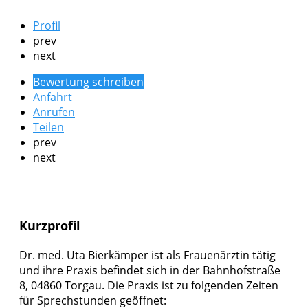
Profil
prev
next
Bewertung schreiben
Anfahrt
Anrufen
Teilen
prev
next
Kurzprofil
Dr. med. Uta Bierkämper ist als Frauenärztin tätig
und ihre Praxis befindet sich in der Bahnhofstraße
8, 04860 Torgau. Die Praxis ist zu folgenden Zeiten
für Sprechstunden geöffnet: