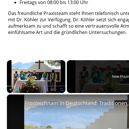
Freitags von 08:00 bis 13:00 Uhr
Das freundliche Praxisteam steht Ihnen telefonisch unt
mit Dr. Köhler zur Verfügung. Dr. Köhler setzt sich engag
aufmerksam zu und schafft so eine vertrauensvolle At
einfühlsame Art und die gründlichen Untersuchungen.
×
Now Playi
Play
Unmute
Fullscreen
Fronleichnam in Deutschland: Traditione