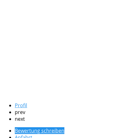
Profil
prev
next
Bewertung schreiben
Anfahrt