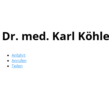
Dr. med. Karl Köhle
Anfahrt
Anrufen
Teilen