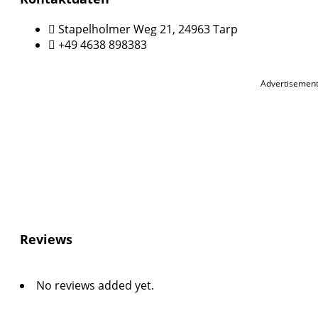
Stapelholmer Weg 21, 24963 Tarp
+49 4638 898383
Advertisemen
Reviews
No reviews added yet.