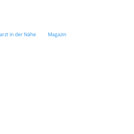
arzt in der Nähe
Magazin