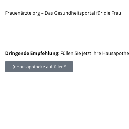
Frauenärzte.org – Das Gesundheitsportal für die Frau
Dringende Empfehlung
: Füllen Sie jetzt Ihre Hausapothe
Hausapotheke auffüllen*