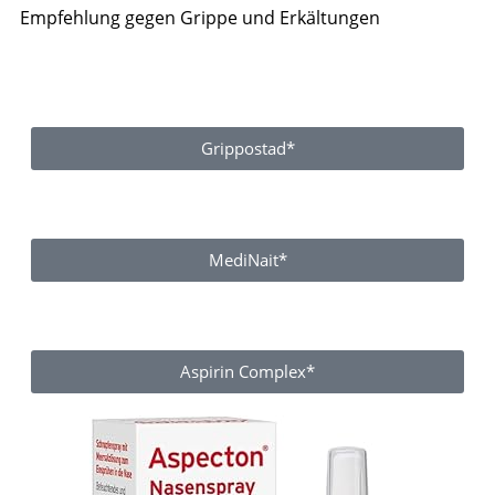
Empfehlung gegen Grippe und Erkältungen
Grippostad*
MediNait*
Aspirin Complex*