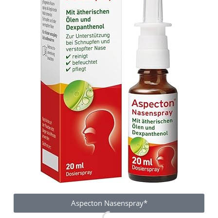
Aspecton Nasenspray*