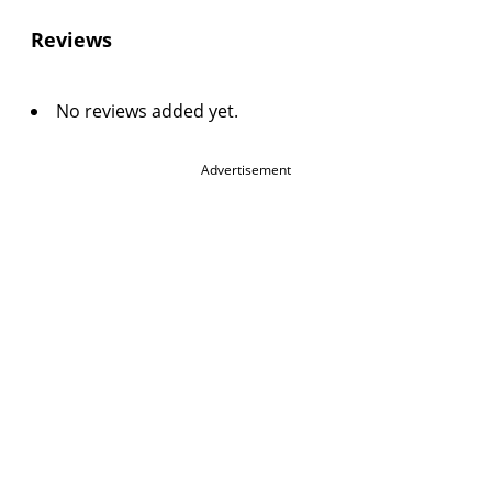
Reviews
No reviews added yet.
Advertisement