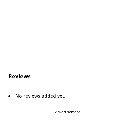
Reviews
No reviews added yet.
Advertisement