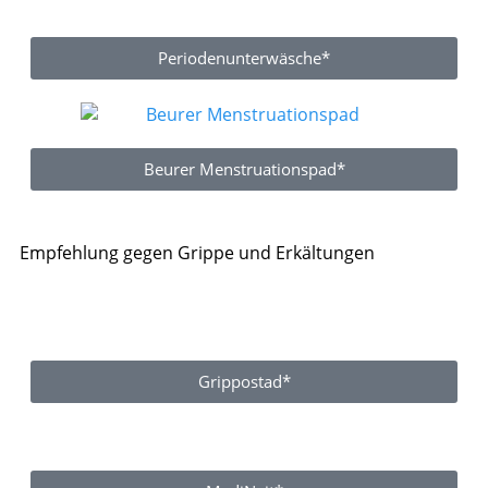
Periodenunterwäsche*
Beurer Menstruationspad*
Empfehlung gegen Grippe und Erkältungen
Grippostad*