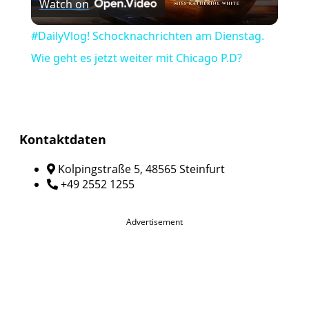
Watch on
Video
#DailyVlog! Schocknachrichten am Dienstag.
Wie geht es jetzt weiter mit Chicago P.D?
Kontaktdaten
Kolpingstraße 5, 48565 Steinfurt
+49 2552 1255
Advertisement