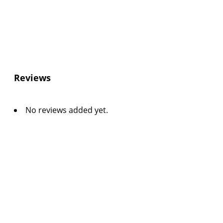
Reviews
No reviews added yet.