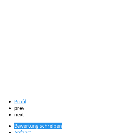
Profil
prev
next
Bewertung schreiben
Anfahrt