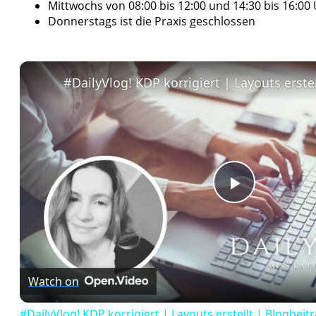
Mittwochs von 08:00 bis 12:00 und 14:30 bis 16:00
Donnerstags ist die Praxis geschlossen
Play
Video
Watch on
#DailyVlog! KDP korrigiert | Layouts erstellt | Blogbei