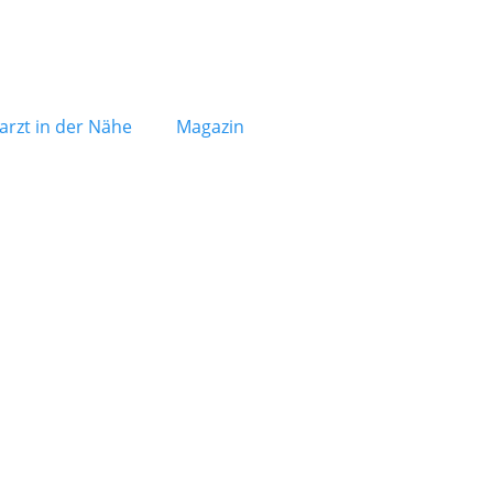
arzt in der Nähe
Magazin