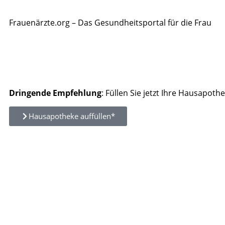
Frauenärzte.org – Das Gesundheitsportal für die Frau
Dringende Empfehlung
: Füllen Sie jetzt Ihre Hausapothe
Hausapotheke auffüllen*