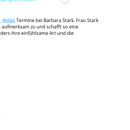
1 46666
Termine bei Barbara Stark. Frau Stark
en aufmerksam zu und schafft so eine
ers ihre einfühlsame Art und die
t