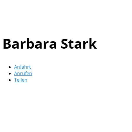
Barbara Stark
Anfahrt
Anrufen
Teilen