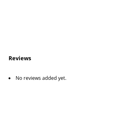
Reviews
No reviews added yet.