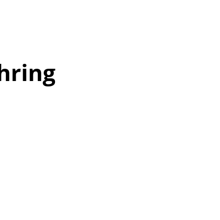
hring