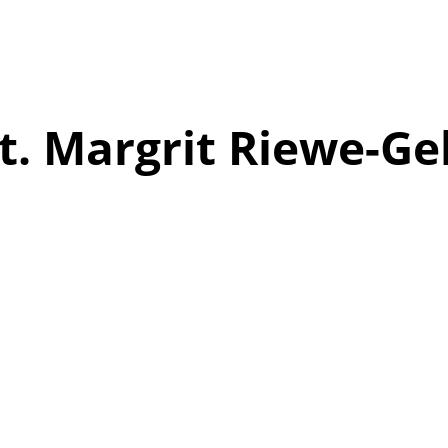
at. Margrit Riewe-Ge