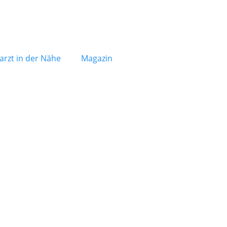
arzt in der Nähe
Magazin