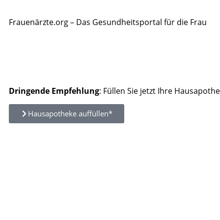
Frauenärzte.org – Das Gesundheitsportal für die Frau
Dringende Empfehlung
: Füllen Sie jetzt Ihre Hausapothe
Hausapotheke auffüllen*