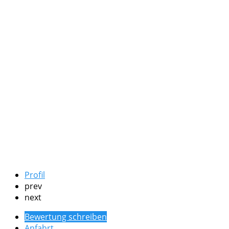
Profil
prev
next
Bewertung schreiben
Anfahrt