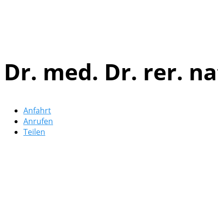
Dr. med. Dr. rer. n
Anfahrt
Anrufen
Teilen