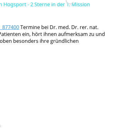
n Hogsport - 2 Sterne in der 1. Mission
1 877400
Termine bei Dr. med. Dr. rer. nat.
e Patienten ein, hört ihnen aufmerksam zu und
 loben besonders ihre gründlichen
t