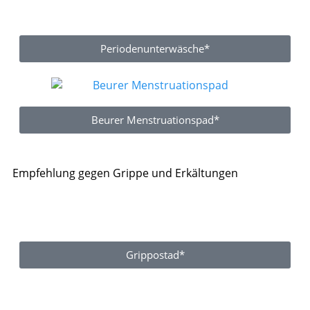
Periodenunterwäsche*
Beurer Menstruationspad*
Empfehlung gegen Grippe und Erkältungen
Grippostad*