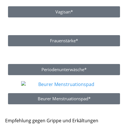
Vagisan*
Frauenstärke*
Periodenunterwäsche*
Beurer Menstruationspad*
Empfehlung gegen Grippe und Erkältungen