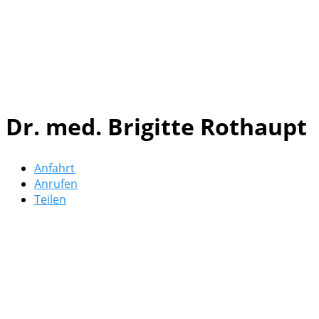
Dr. med. Brigitte Rothaupt
Anfahrt
Anrufen
Teilen