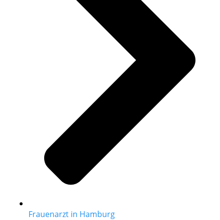
Frauenarzt in Hamburg