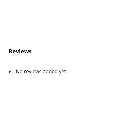
Reviews
No reviews added yet.