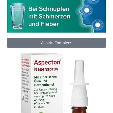
Aspirin Complex*