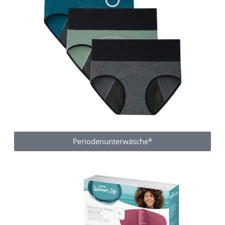
Periodenunterwäsche*