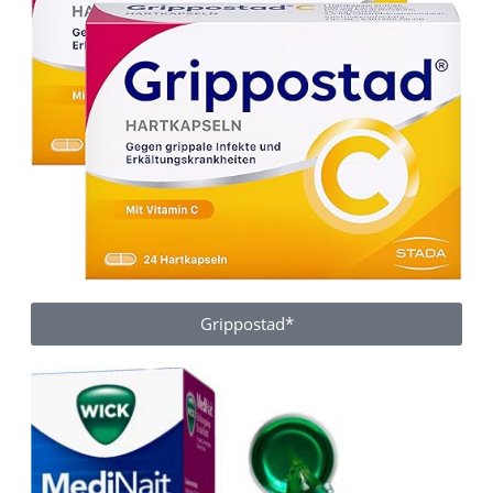
Grippostad*