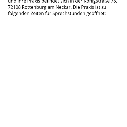
und ihre Praxis befindet sich in der Königstraße 78,
72108 Rottenburg am Neckar. Die Praxis ist zu
folgenden Zeiten für Sprechstunden geöffnet: