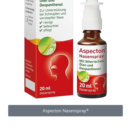
Aspecton Nasenspray*