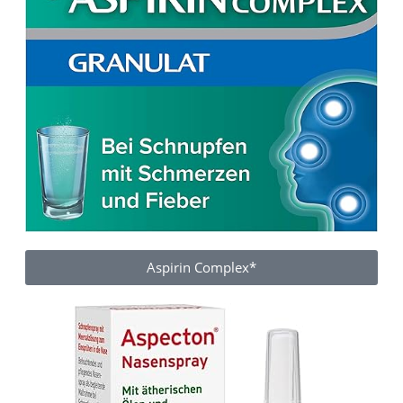
Aspirin Complex*