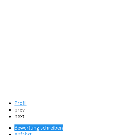
Profil
prev
next
Bewertung schreiben
Anfahrt