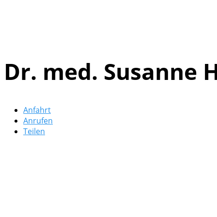
Dr. med. Susanne 
Anfahrt
Anrufen
Teilen