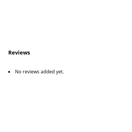
Reviews
No reviews added yet.