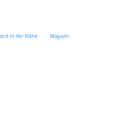
arzt in der Nähe
Magazin