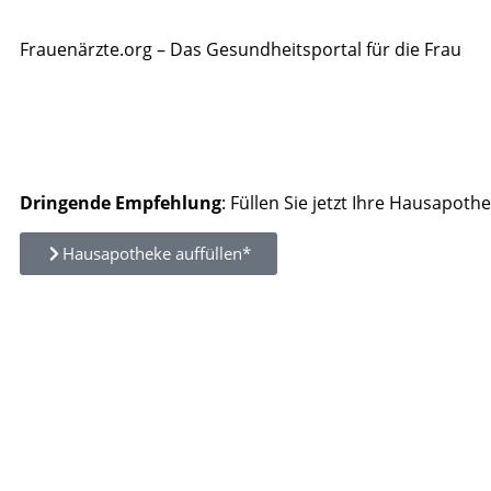
Frauenärzte.org – Das Gesundheitsportal für die Frau
Dringende Empfehlung
: Füllen Sie jetzt Ihre Hausapothe
Hausapotheke auffüllen*