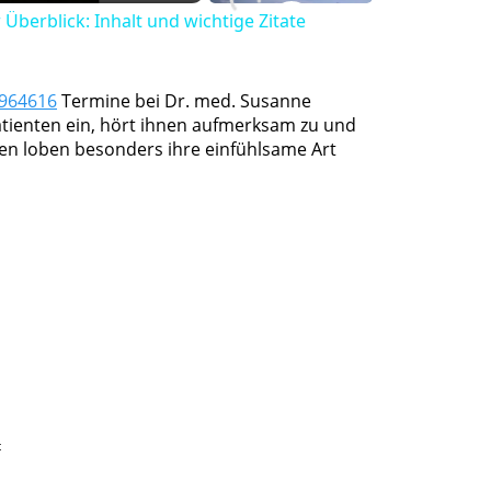
Überblick: Inhalt und wichtige Zitate
 964616
Termine bei Dr. med. Susanne
atienten ein, hört ihnen aufmerksam zu und
en loben besonders ihre einfühlsame Art
t