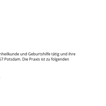
nheilkunde und Geburtshilfe tätig und ihre
67 Potsdam. Die Praxis ist zu folgenden
t