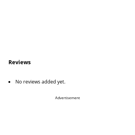
Reviews
No reviews added yet.
Advertisement