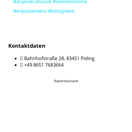
#anyonecancook #siemenshome
#enjoysiemens #bolognese
Kontaktdaten
Bahnhofstraße 28, 83451 Piding
+49 8651 7683664
Advertisement