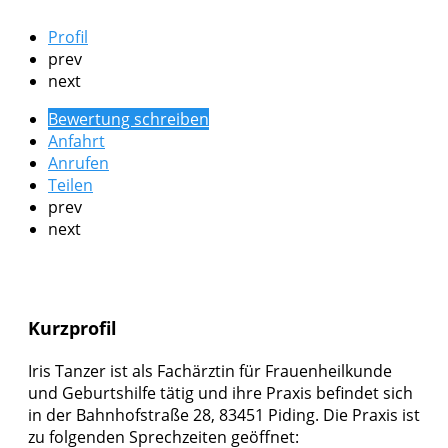
Profil
prev
next
Bewertung schreiben
Anfahrt
Anrufen
Teilen
prev
next
Kurzprofil
Iris Tanzer ist als Fachärztin für Frauenheilkunde
und Geburtshilfe tätig und ihre Praxis befindet sich
in der Bahnhofstraße 28, 83451 Piding. Die Praxis ist
zu folgenden Sprechzeiten geöffnet: