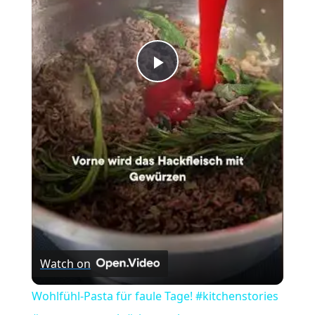
Play
Video
Watch on
Wohlfühl-Pasta für faule Tage! #kitchenstories