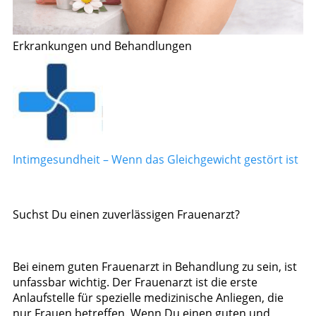
Erkrankungen und Behandlungen
Intimgesundheit – Wenn das Gleichgewicht gestört ist
Suchst Du einen zuverlässigen Frauenarzt?
Bei einem guten Frauenarzt in Behandlung zu sein, ist
unfassbar wichtig. Der Frauenarzt ist die erste
Anlaufstelle für spezielle medizinische Anliegen, die
nur Frauen betreffen. Wenn Du einen guten und