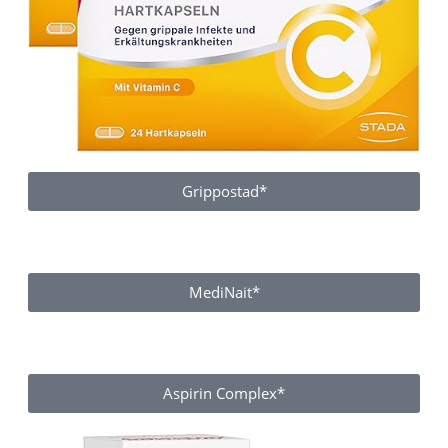
Grippostad*
MediNait*
Aspirin Complex*