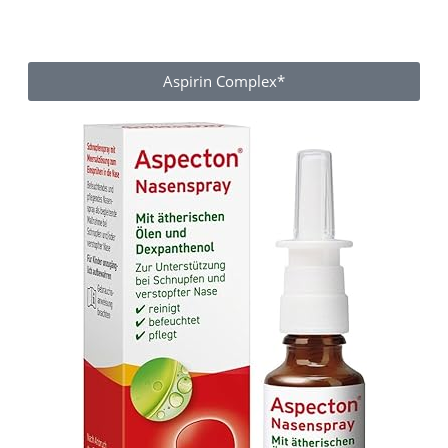
Aspirin Complex*