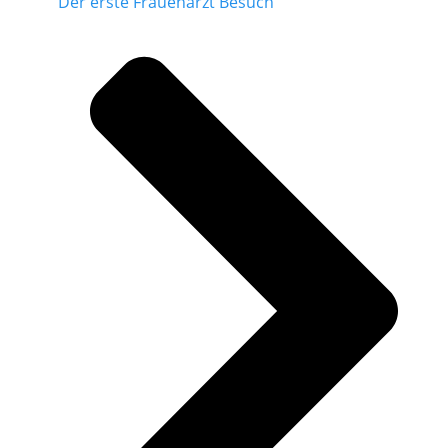
Der erste Frauenarzt Besuch