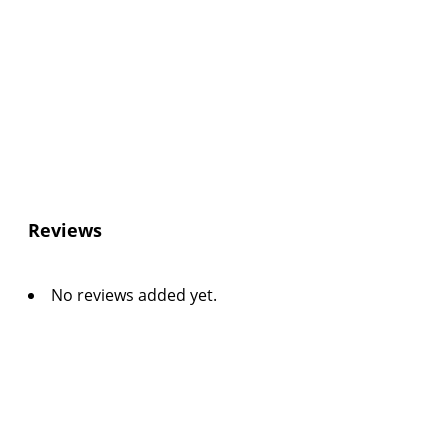
Reviews
No reviews added yet.