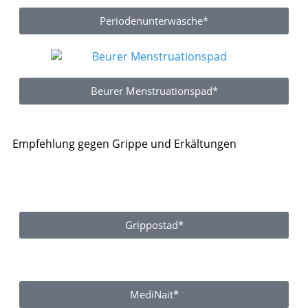
Periodenunterwäsche*
Beurer Menstruationspad*
Empfehlung gegen Grippe und Erkältungen
Grippostad*
MediNait*