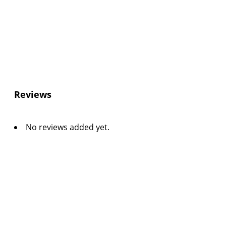
Reviews
No reviews added yet.