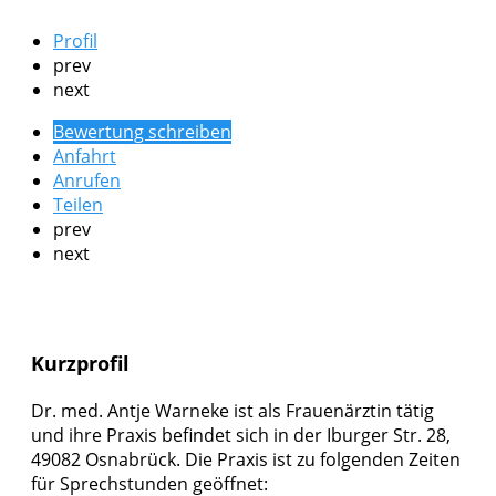
Profil
prev
next
Bewertung schreiben
Anfahrt
Anrufen
Teilen
prev
next
Kurzprofil
Dr. med. Antje Warneke ist als Frauenärztin tätig
und ihre Praxis befindet sich in der Iburger Str. 28,
49082 Osnabrück. Die Praxis ist zu folgenden Zeiten
für Sprechstunden geöffnet: