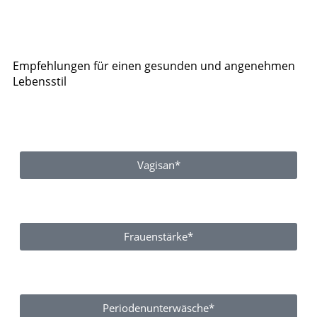
Empfehlungen für einen gesunden und angenehmen
Lebensstil
Vagisan*
Frauenstärke*
Periodenunterwäsche*