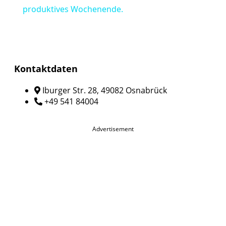
produktives Wochenende.
Kontaktdaten
Iburger Str. 28, 49082 Osnabrück
+49 541 84004
Advertisement