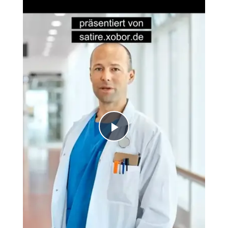
Play
Video