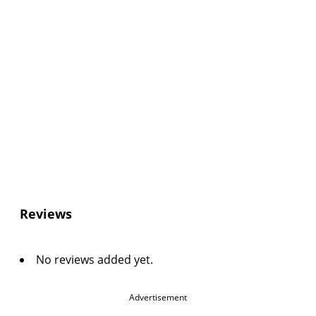
Reviews
No reviews added yet.
Advertisement