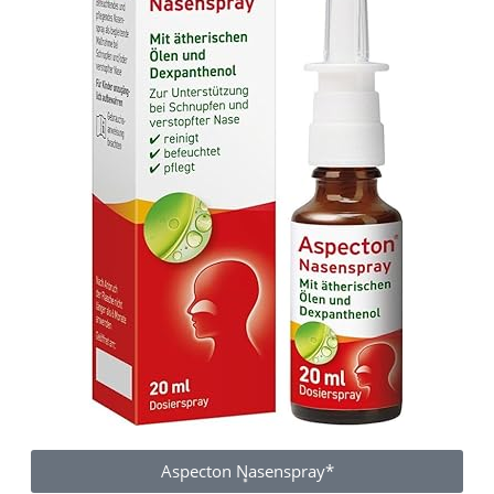
Aspecton Nasenspray*