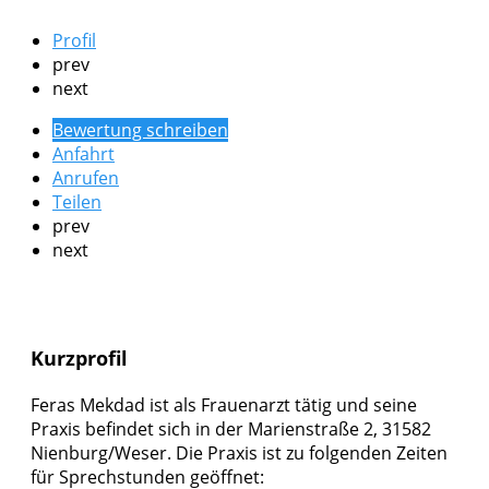
Profil
prev
next
Bewertung schreiben
Anfahrt
Anrufen
Teilen
prev
next
Kurzprofil
Feras Mekdad ist als Frauenarzt tätig und seine
Praxis befindet sich in der Marienstraße 2, 31582
Nienburg/Weser. Die Praxis ist zu folgenden Zeiten
für Sprechstunden geöffnet: