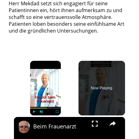
Herr Mekdad setzt sich engagiert für seine
Patientinnen ein, hört ihnen aufmerksam zu und
schafft so eine vertrauensvolle Atmosphäre.
Patienten loben besonders seine einfühlsame Art
und die gründlichen Untersuchungen.
×
Now Playing
×
Play
Unmute
Fullscreen
Beim Frauenarzt