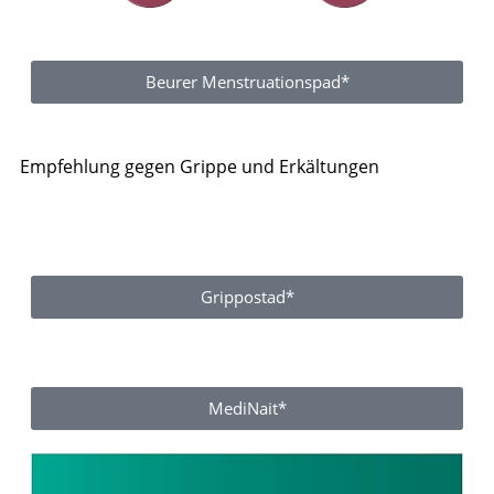
Beurer Menstruationspad*
Empfehlung gegen Grippe und Erkältungen
Grippostad*
MediNait*