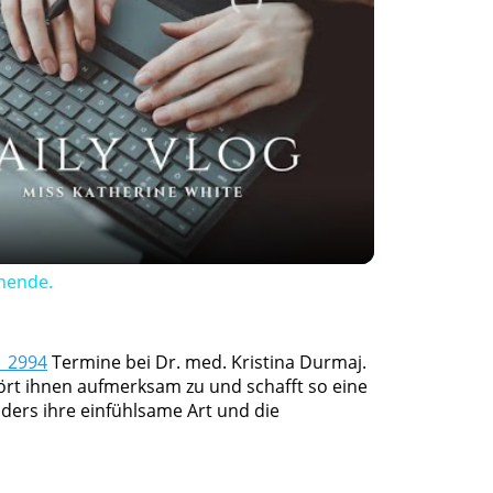
ay
deo
enende.
1 2994
Termine bei Dr. med. Kristina Durmaj.
 hört ihnen aufmerksam zu und schafft so eine
ers ihre einfühlsame Art und die