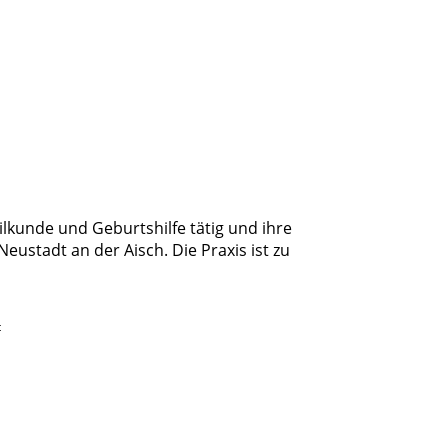
ilkunde und Geburtshilfe tätig und ihre
eustadt an der Aisch. Die Praxis ist zu
t