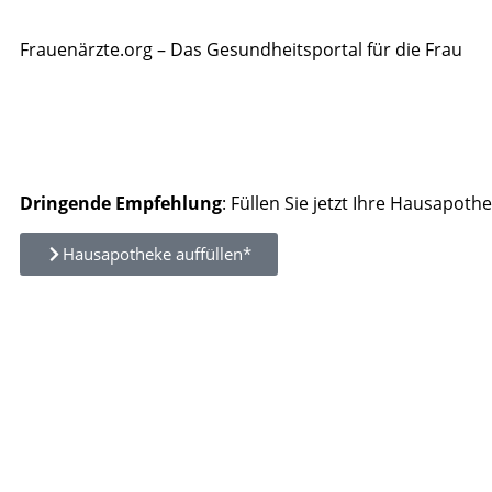
Frauenärzte.org – Das Gesundheitsportal für die Frau
Dringende Empfehlung
: Füllen Sie jetzt Ihre Hausapothe
Hausapotheke auffüllen*