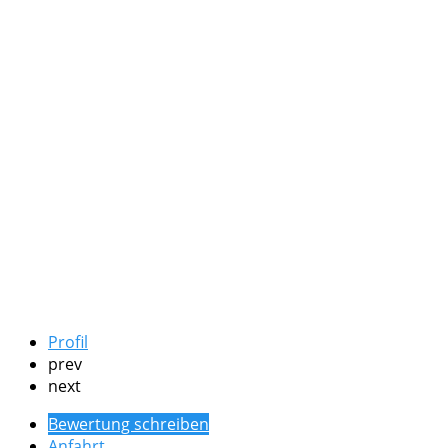
Profil
prev
next
Bewertung schreiben
Anfahrt