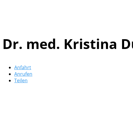
Dr. med. Kristina 
Anfahrt
Anrufen
Teilen