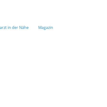
arzt in der Nähe
Magazin