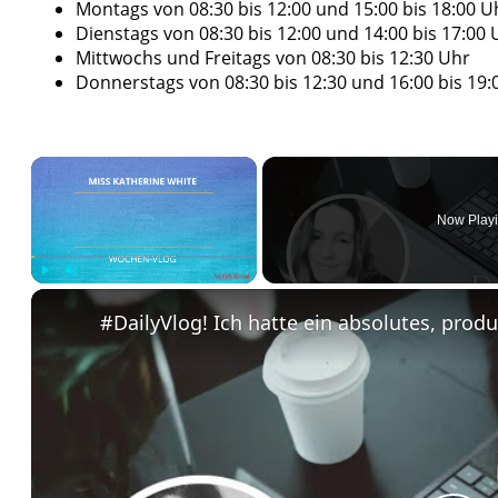
Montags von 08:30 bis 12:00 und 15:00 bis 18:00 U
Dienstags von 08:30 bis 12:00 und 14:00 bis 17:00 
Mittwochs und Freitags von 08:30 bis 12:30 Uhr
Donnerstags von 08:30 bis 12:30 und 16:00 bis 19:
×
Now Play
Play
Unmute
Fullscreen
#DailyVlog! Ich hatte ein absolutes, pro