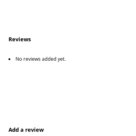
Reviews
No reviews added yet.
Add a review