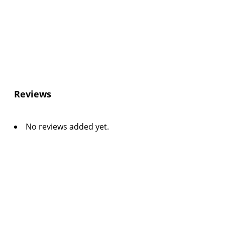
Reviews
No reviews added yet.