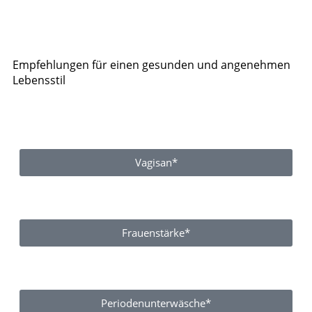
Empfehlungen für einen gesunden und angenehmen
Lebensstil
Vagisan*
Frauenstärke*
Periodenunterwäsche*