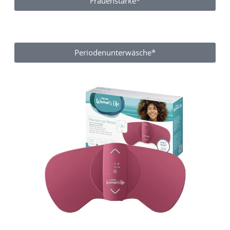
Frauenstärke*
Periodenunterwäsche*