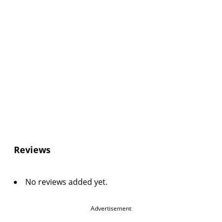
Reviews
No reviews added yet.
Advertisement