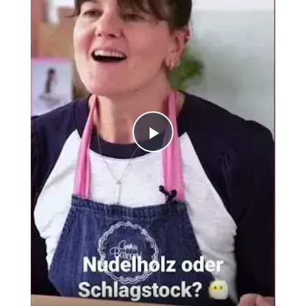
Play
Video