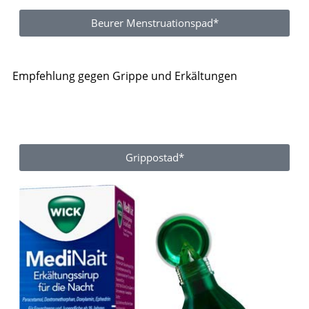
Beurer Menstruationspad*
Empfehlung gegen Grippe und Erkältungen
Grippostad*