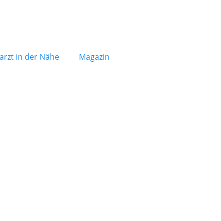
arzt in der Nähe
Magazin