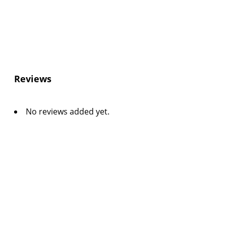
Reviews
No reviews added yet.