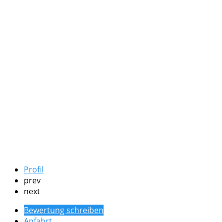
Profil
prev
next
Bewertung schreiben
Anfahrt