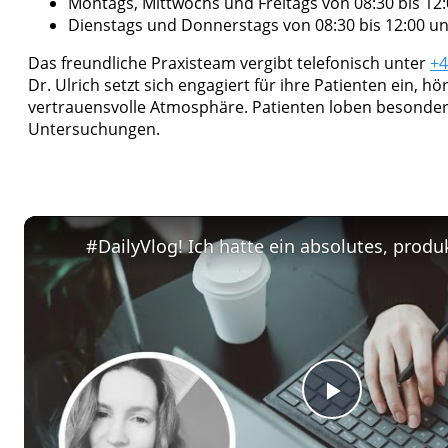
Montags, Mittwochs und Freitags von 08:30 bis 12
Dienstags und Donnerstags von 08:30 bis 12:00 un
Das freundliche Praxisteam vergibt telefonisch unter
+4
Dr. Ulrich setzt sich engagiert für ihre Patienten ein, 
vertrauensvolle Atmosphäre. Patienten loben besonders
Untersuchungen.
Play