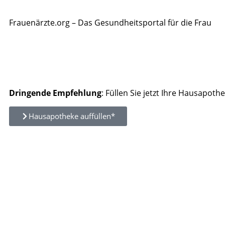
Frauenärzte.org – Das Gesundheitsportal für die Frau
Dringende Empfehlung
: Füllen Sie jetzt Ihre Hausapothe
Hausapotheke auffüllen*