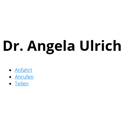
Dr. Angela Ulrich
Anfahrt
Anrufen
Teilen