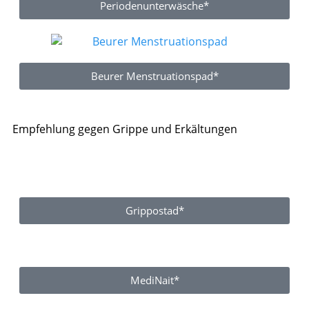
Periodenunterwäsche*
Beurer Menstruationspad*
Empfehlung gegen Grippe und Erkältungen
Grippostad*
MediNait*