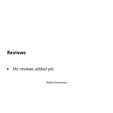
Reviews
No reviews added yet.
Advertisement