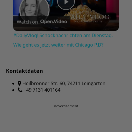
Play
Watch on
Video
#DailyVlog! Schocknachrichten am Dienstag.
Wie geht es jetzt weiter mit Chicago P.D?
Kontaktdaten
Heilbronner Str. 60, 74211 Leingarten
+49 7131 401164
Advertisement