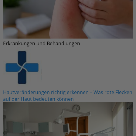
Erkrankungen und Behandlungen
Hautveränderungen richtig erkennen – Was rote
Flecken auf der Haut bedeuten können