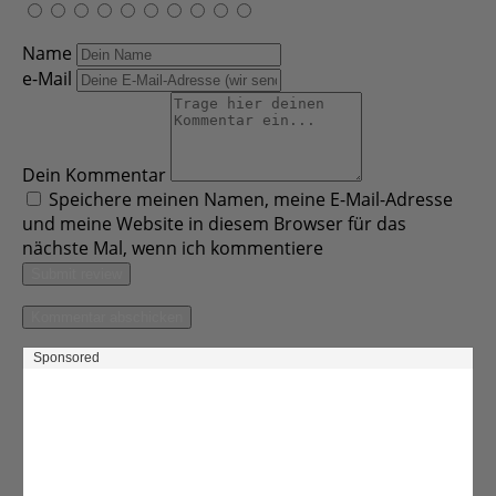
Name
e-Mail
Dein Kommentar
Speichere meinen Namen, meine E-Mail-Adresse
und meine Website in diesem Browser für das
nächste Mal, wenn ich kommentiere
Submit review