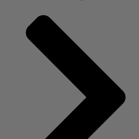
Der erste Frauenarzt Besuch