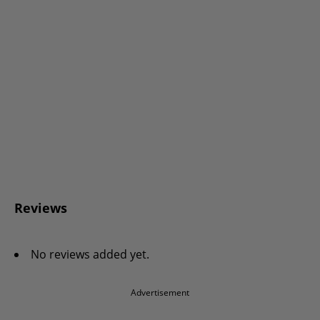
Reviews
No reviews added yet.
Advertisement