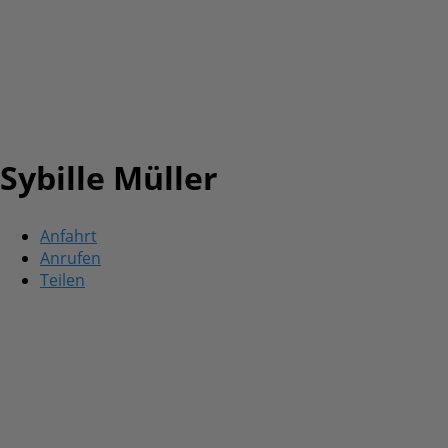
Sybille Müller
Anfahrt
Anrufen
Teilen