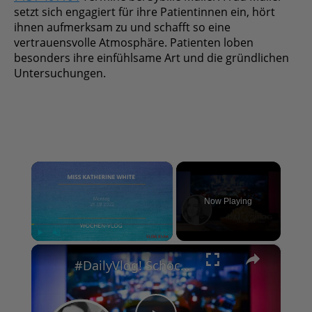
setzt sich engagiert für ihre Patientinnen ein, hört
ihnen aufmerksam zu und schafft so eine
vertrauensvolle Atmosphäre. Patienten loben
besonders ihre einfühlsame Art und die
gründlichen Untersuchungen.
×
Now Playing
×
Play
Unmute
Fullscreen
#DailyVlog! Schocknachrichten am Dienstag. Wie geht es jetzt weiter mit Chicago P.D?