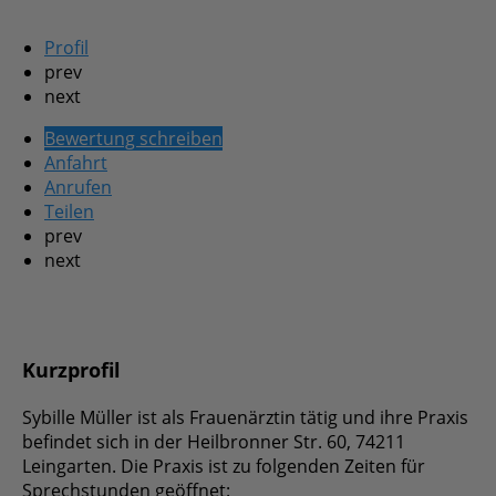
Profil
prev
next
Bewertung schreiben
Anfahrt
Anrufen
Teilen
prev
next
Kurzprofil
Sybille Müller ist als Frauenärztin tätig und ihre
Praxis befindet sich in der Heilbronner Str. 60,
74211 Leingarten. Die Praxis ist zu folgenden Zeiten
für Sprechstunden geöffnet: