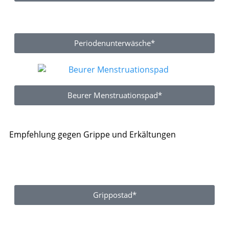
Periodenunterwäsche*
Beurer Menstruationspad*
Empfehlung gegen Grippe und Erkältungen
Grippostad*