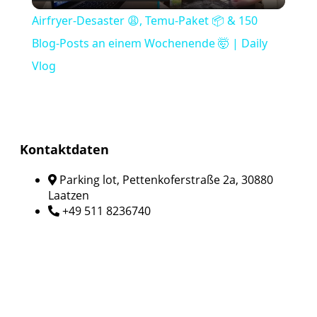
Video
Airfryer-Desaster 😩, Temu-Paket 📦 & 150
Blog-Posts an einem Wochenende 🤯 | Daily
Vlog
Kontaktdaten
Parking lot, Pettenkoferstraße 2a, 30880
Laatzen
+49 511 8236740