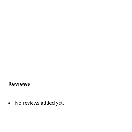
Reviews
No reviews added yet.