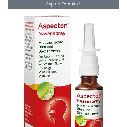
Aspirin Complex*