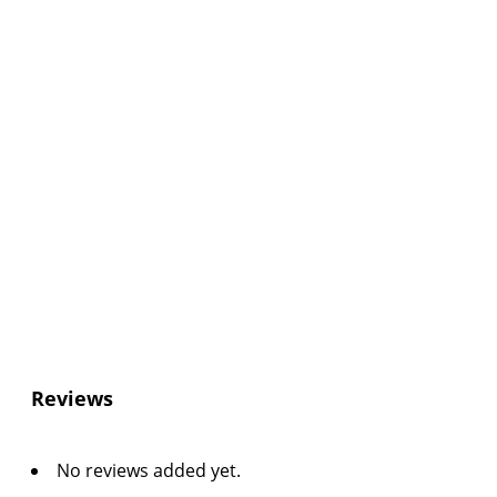
Reviews
No reviews added yet.