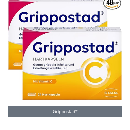
Grippostad*