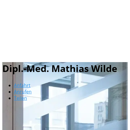
Dipl.-Med. Mathias Wilde
Anfahrt
Anrufen
Teilen