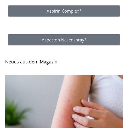
Aspirin Complex*
Aspecton Nasenspray*
Neues aus dem Magazin!