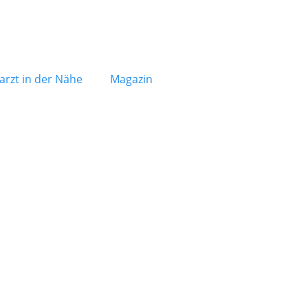
arzt in der Nähe
Magazin