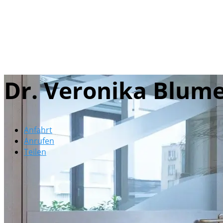
Dr. Veronika Blum
Anfahrt
Anrufen
Teilen