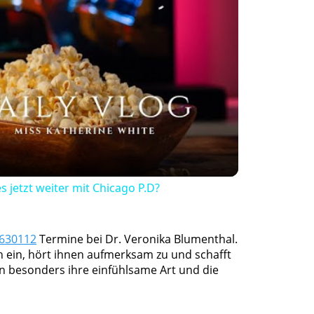
ay
deo
 jetzt weiter mit Chicago P.D?
 630112
Termine bei Dr. Veronika Blumenthal.
en ein, hört ihnen aufmerksam zu und schafft
n besonders ihre einfühlsame Art und die