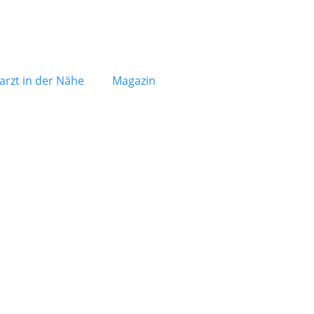
arzt in der Nähe
Magazin