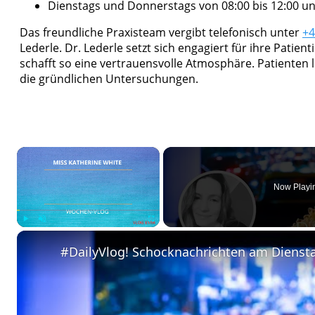
Dienstags und Donnerstags von 08:00 bis 12:00 un
Das freundliche Praxisteam vergibt telefonisch unter
+4
Lederle. Dr. Lederle setzt sich engagiert für ihre Patie
schafft so eine vertrauensvolle Atmosphäre. Patienten
die gründlichen Untersuchungen.
×
Now Playi
Play
Unmute
Fullscreen