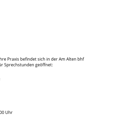
ihre Praxis befindet sich in der Am Alten bhf
 für Sprechstunden geöffnet:
t
:00 Uhr