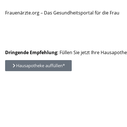
Frauenärzte.org – Das Gesundheitsportal für die Frau
Dringende Empfehlung
: Füllen Sie jetzt Ihre Hausapothe
Hausapotheke auffüllen*