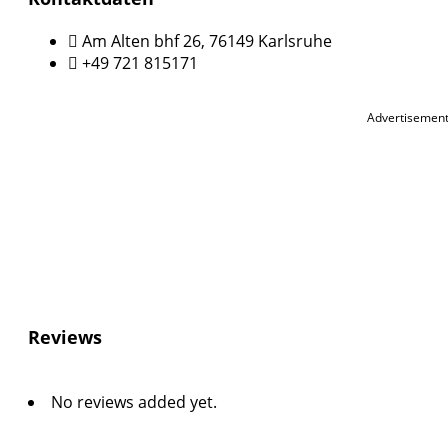
Am Alten bhf 26, 76149 Karlsruhe
+49 721 815171
Advertisemen
Reviews
No reviews added yet.