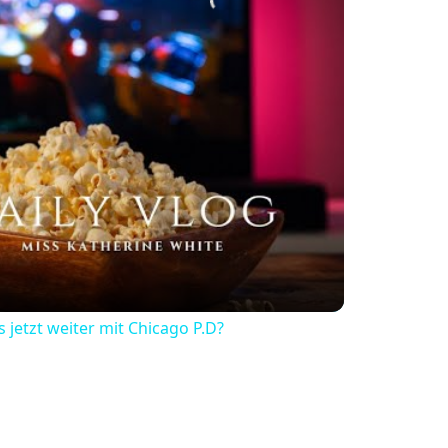
ay
deo
 jetzt weiter mit Chicago P.D?