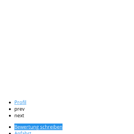
Profil
prev
next
Bewertung schreiben
Anfahrt