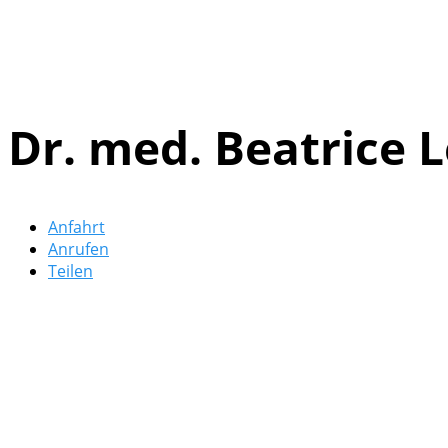
Dr. med. Beatrice 
Anfahrt
Anrufen
Teilen