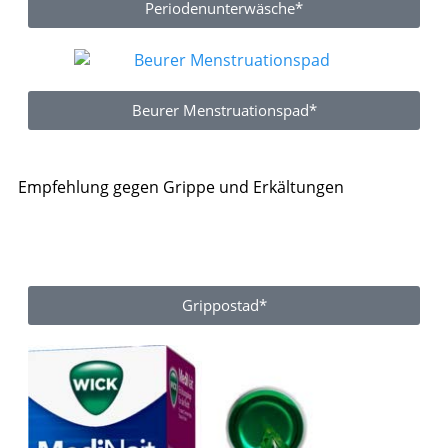
Periodenunterwäsche*
Beurer Menstruationspad*
Empfehlung gegen Grippe und Erkältungen
Grippostad*