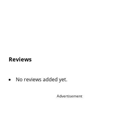
Reviews
No reviews added yet.
Advertisement