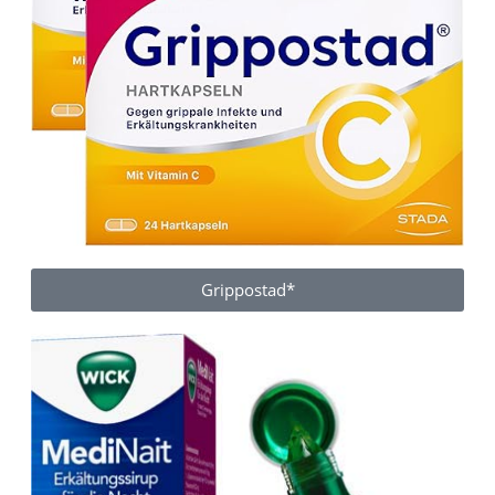
Grippostad*