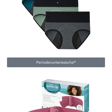
Periodenunterwäsche*