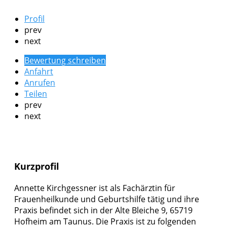
Profil
prev
next
Bewertung schreiben
Anfahrt
Anrufen
Teilen
prev
next
Kurzprofil
Annette Kirchgessner ist als Fachärztin für
Frauenheilkunde und Geburtshilfe tätig und ihre
Praxis befindet sich in der Alte Bleiche 9, 65719
Hofheim am Taunus. Die Praxis ist zu folgenden