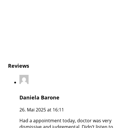
Reviews
Daniela Barone
26. Mai 2025 at 16:11
Had a appointment today, doctor was very
dismissive and judgemental. Didn’t listen to