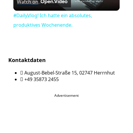
Watch on
Video
#DailyVlog! Ich hatte ein absolutes,
produktives Wochenende.
Kontaktdaten
August-Bebel-Straße 15, 02747 Herrnhut
+49 35873 2455
Advertisement