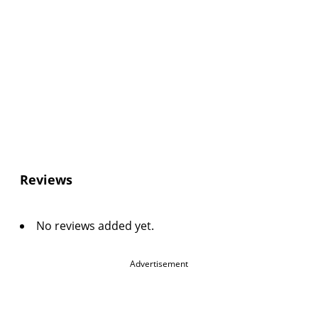
Reviews
No reviews added yet.
Advertisement