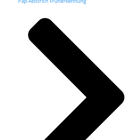
Pap-Abstrich Früherkennung