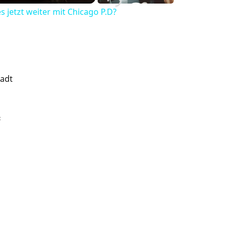
 jetzt weiter mit Chicago P.D?
tadt
t