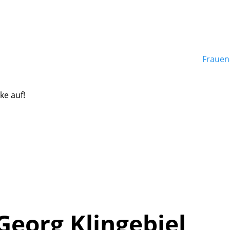
Frauen
ke auf!
Georg Klingebiel