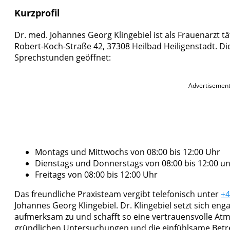
Kurzprofil
Dr. med. Johannes Georg Klingebiel ist als Frauenarzt tä
Robert-Koch-Straße 42, 37308 Heilbad Heiligenstadt. Die 
Sprechstunden geöffnet:
Advertisemen
Montags und Mittwochs von 08:00 bis 12:00 Uhr
Dienstags und Donnerstags von 08:00 bis 12:00 un
Freitags von 08:00 bis 12:00 Uhr
Das freundliche Praxisteam vergibt telefonisch unter
+4
Johannes Georg Klingebiel. Dr. Klingebiel setzt sich enga
aufmerksam zu und schafft so eine vertrauensvolle At
gründlichen Untersuchungen und die einfühlsame Betr