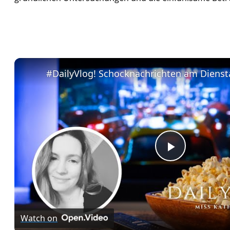
Play
Video
Watch on