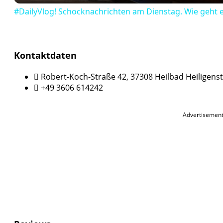
#DailyVlog! Schocknachrichten am Dienstag. Wie geht es
Kontaktdaten
Robert-Koch-Straße 42, 37308 Heilbad Heiligens
+49 3606 614242
Advertisemen