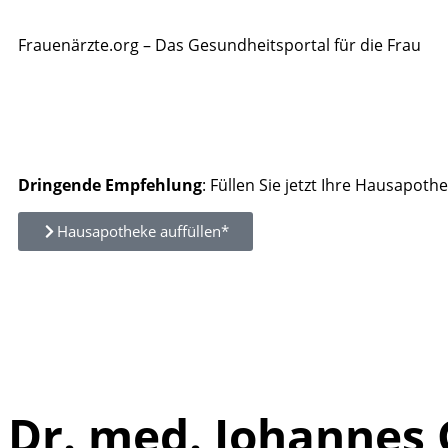
Frauenärzte.org – Das Gesundheitsportal für die Frau
Dringende Empfehlung
: Füllen Sie jetzt Ihre Hausapothe
Hausapotheke auffüllen*
Dr. med. Johannes 