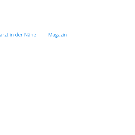
arzt in der Nähe
Magazin