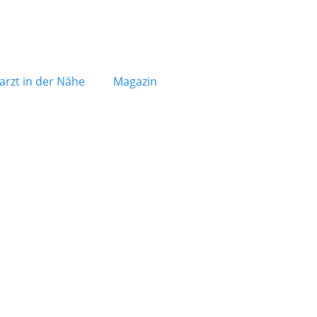
arzt in der Nähe
Magazin