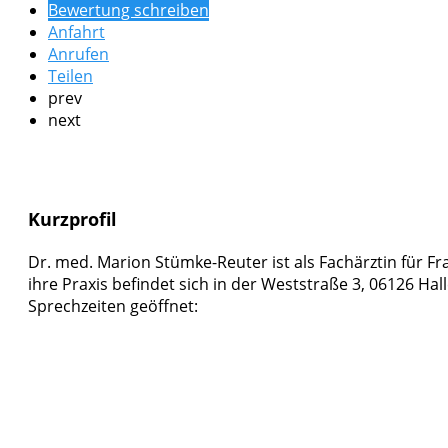
Bewertung schreiben
Anfahrt
Anrufen
Teilen
prev
next
Kurzprofil
Dr. med. Marion Stümke-Reuter ist als Fachärztin für F
ihre Praxis befindet sich in der Weststraße 3, 06126 Hall
Sprechzeiten geöffnet: