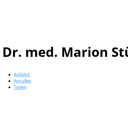
Dr. med. Marion S
Anfahrt
Anrufen
Teilen