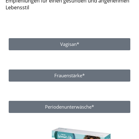
Empfehlungen für einen gesunden und angenehmen
Lebensstil
Vagisan*
Frauenstärke*
Periodenunterwäsche*