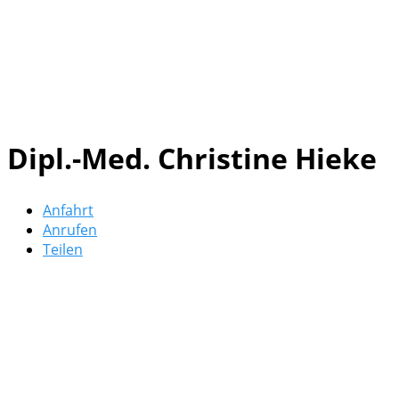
Dipl.-Med. Christine Hieke
Anfahrt
Anrufen
Teilen