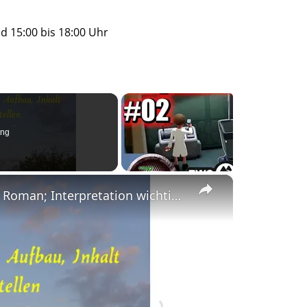
d 15:00 bis 18:00 Uhr
ing
×
"Der Vorleser" - Inhalt, Aufbau, Zitate zum Roman; Interpretation wichtiger Stellen, z.B. "Liebe"