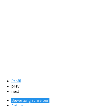
Profil
prev
next
Bewertung schreiben
Anfahrt