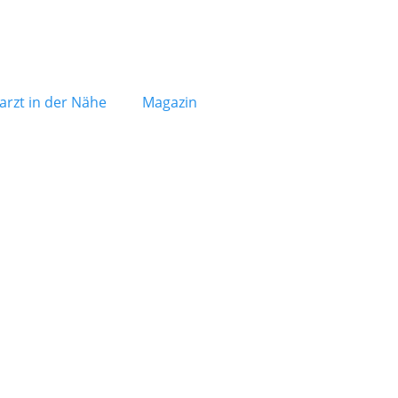
arzt in der Nähe
Magazin