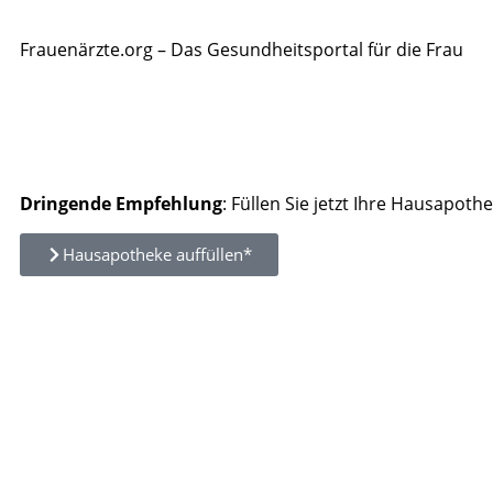
Frauenärzte.org – Das Gesundheitsportal für die Frau
Dringende Empfehlung
: Füllen Sie jetzt Ihre Hausapothe
Hausapotheke auffüllen*