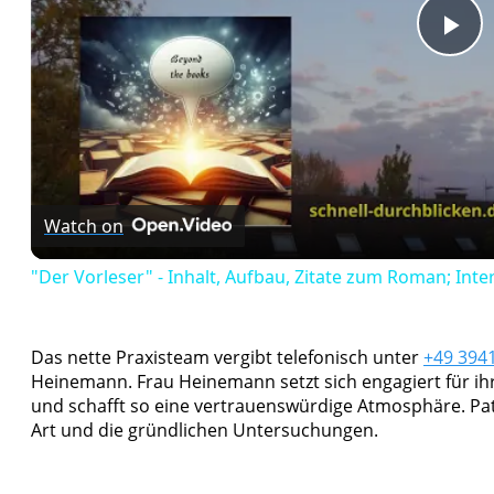
Pl
Vi
Watch on
"Der Vorleser" - Inhalt, Aufbau, Zitate zum Roman; Inter
Das nette Praxisteam vergibt telefonisch unter
+49 394
Heinemann. Frau Heinemann setzt sich engagiert für ih
und schafft so eine vertrauenswürdige Atmosphäre. Pa
Art und die gründlichen Untersuchungen.