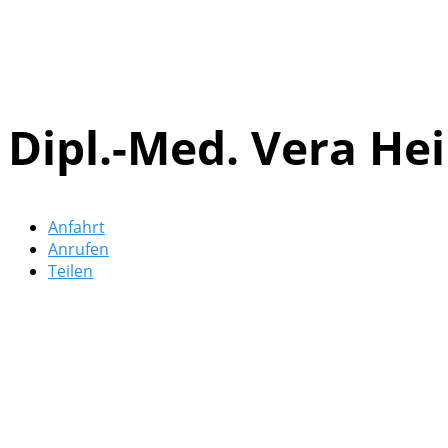
Dipl.-Med. Vera H
Anfahrt
Anrufen
Teilen