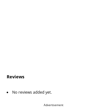
Reviews
No reviews added yet.
Advertisement