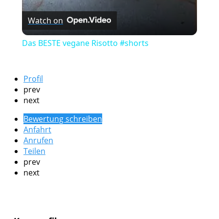
Watch on
Das BESTE vegane Risotto #shorts
Profil
prev
next
Bewertung schreiben
Anfahrt
Anrufen
Teilen
prev
next