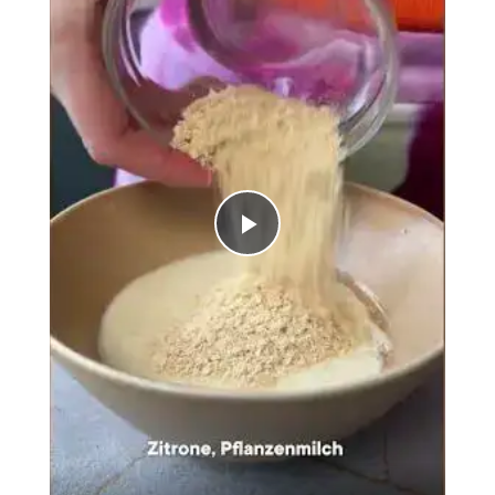
Play
Video