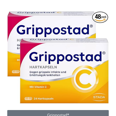
Grippostad*