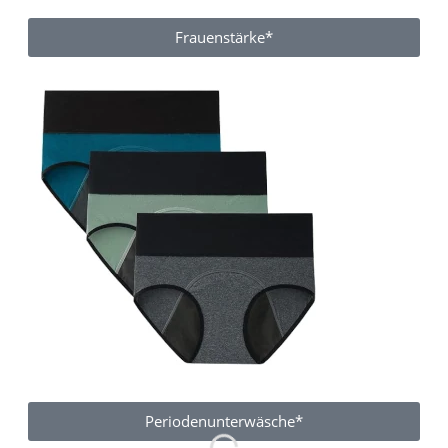
Frauenstärke*
Periodenunterwäsche*