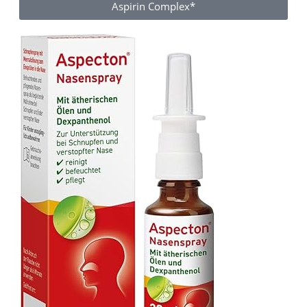
Aspirin Complex*