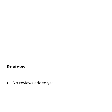
Reviews
No reviews added yet.