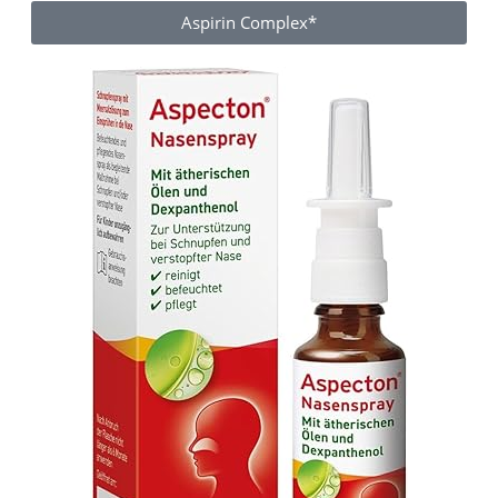
Aspirin Complex*