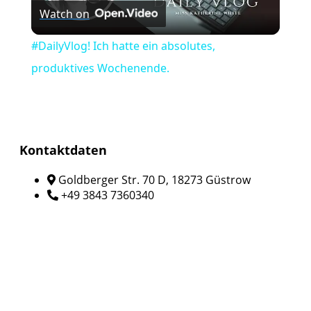
Watch on
Video
#DailyVlog! Ich hatte ein absolutes,
produktives Wochenende.
Kontaktdaten
Goldberger Str. 70 D, 18273 Güstrow
+49 3843 7360340