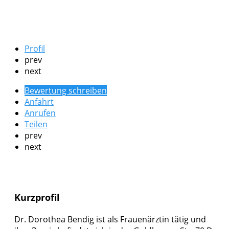
Profil
prev
next
Bewertung schreiben
Anfahrt
Anrufen
Teilen
prev
next
Kurzprofil
Dr. Dorothea Bendig ist als Frauenärztin tätig und