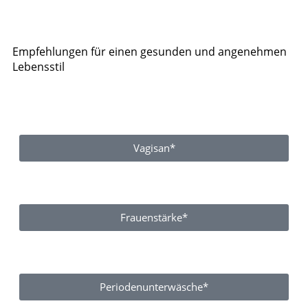
Empfehlungen für einen gesunden und angenehmen
Lebensstil
Vagisan*
Frauenstärke*
Periodenunterwäsche*