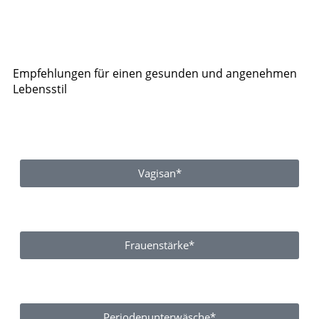
Empfehlungen für einen gesunden und angenehmen
Lebensstil
Vagisan*
Frauenstärke*
Periodenunterwäsche*