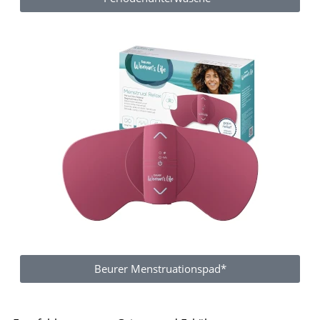
Beurer Menstruationspad*