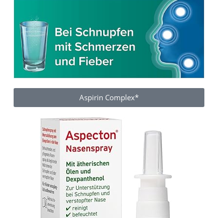
Aspirin Complex*