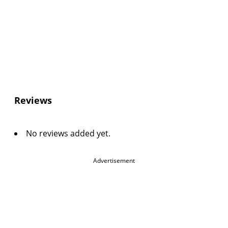
Reviews
No reviews added yet.
Advertisement