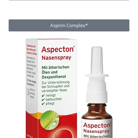
Aspirin Complex*