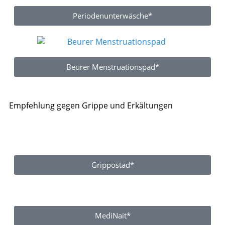
Periodenunterwäsche*
Beurer Menstruationspad*
Empfehlung gegen Grippe und Erkältungen
Grippostad*
MediNait*