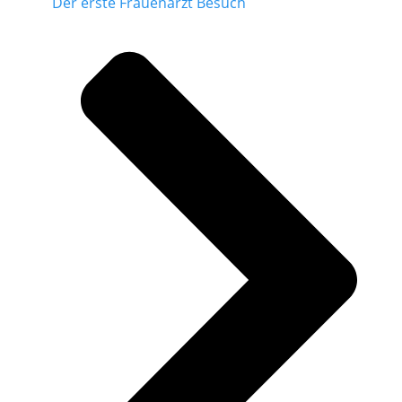
Der erste Frauenarzt Besuch