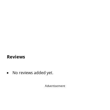
Reviews
No reviews added yet.
Advertisement