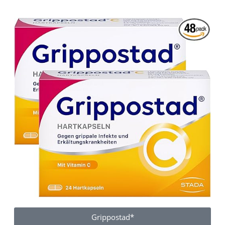
Grippostad*