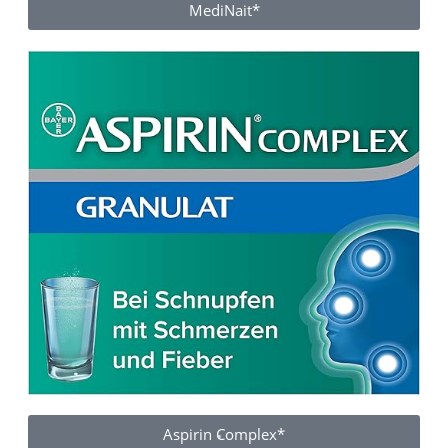
MediNait*
Aspirin Complex*