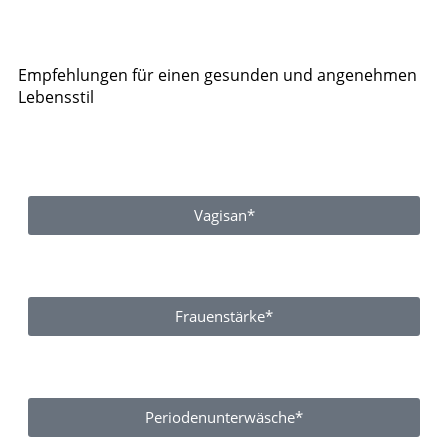
Empfehlungen für einen gesunden und angenehmen
Lebensstil
Vagisan*
Frauenstärke*
Periodenunterwäsche*