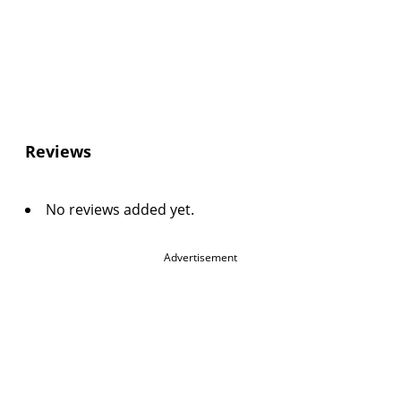
Reviews
No reviews added yet.
Advertisement