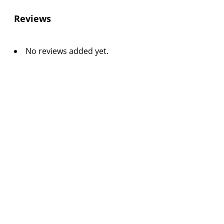
Reviews
No reviews added yet.