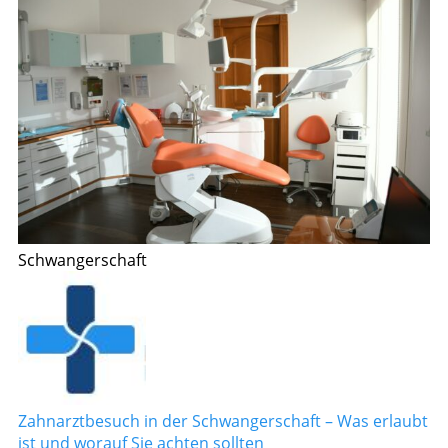
Schwangerschaft
Zahnarztbesuch in der Schwangerschaft – Was erlaubt
ist und worauf Sie achten sollten