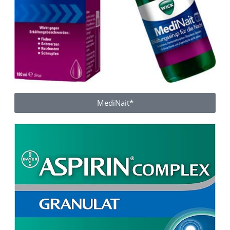
MediNait*