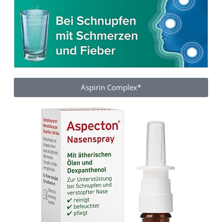
Aspirin Complex*