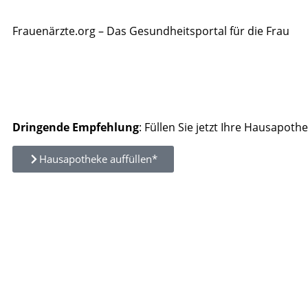
Frauenärzte.org – Das Gesundheitsportal für die Frau
Dringende Empfehlung
: Füllen Sie jetzt Ihre Hausapothe
Hausapotheke auffüllen*