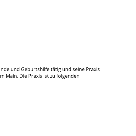
unde und Geburtshilfe tätig und seine Praxis
am Main. Die Praxis ist zu folgenden
t