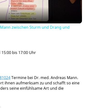
Ein Mann zwischen Sturm und Drang und
15:00 bis 17:00 Uhr
781024
Termine bei Dr. med. Andreas Mann.
hört ihnen aufmerksam zu und schafft so eine
ers seine einfühlsame Art und die
t