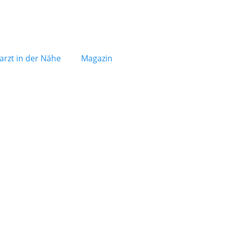
arzt in der Nähe
Magazin