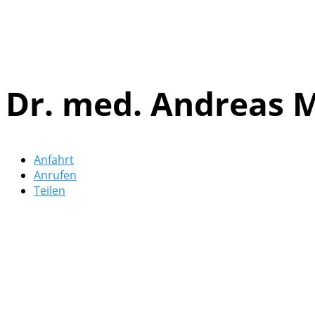
Dr. med. Andreas 
Anfahrt
Anrufen
Teilen