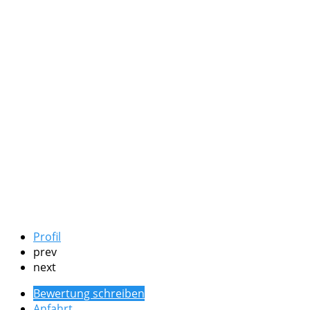
Profil
prev
next
Bewertung schreiben
Anfahrt