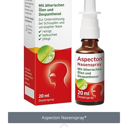
Aspecton Nasenspray*