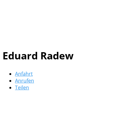
Eduard Radew
Anfahrt
Anrufen
Teilen