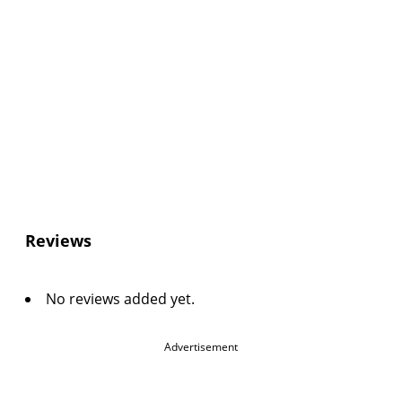
Reviews
No reviews added yet.
Advertisement