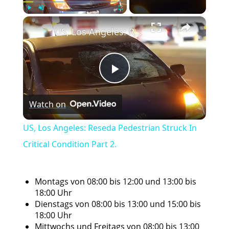
×
Play
Unmute
Fullscreen
US, Los Angeles: Reseda Pedestrian Struck In Critical Condition Part 2.
Play
Watch on
Video
US, Los Angeles: Reseda Pedestrian Struck In
Critical Condition Part 2.
Montags von 08:00 bis 12:00 und 13:00 bis
18:00 Uhr
Dienstags von 08:00 bis 13:00 und 15:00 bis
18:00 Uhr
Mittwochs und Freitags von 08:00 bis 13:00