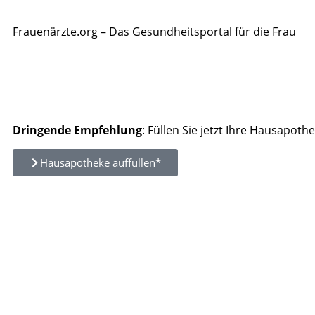
Frauenärzte.org – Das Gesundheitsportal für die Frau
Dringende Empfehlung
: Füllen Sie jetzt Ihre Hausapothe
Hausapotheke auffüllen*