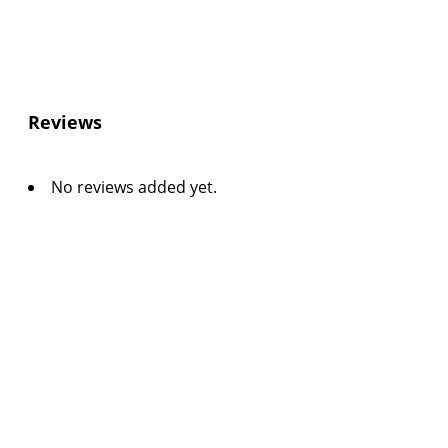
Reviews
No reviews added yet.