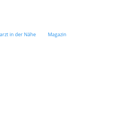
arzt in der Nähe
Magazin