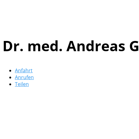
Dr. med. Andreas 
Anfahrt
Anrufen
Teilen