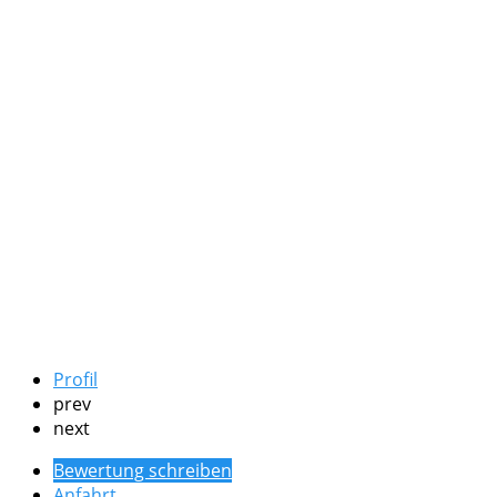
Profil
prev
next
Bewertung schreiben
Anfahrt