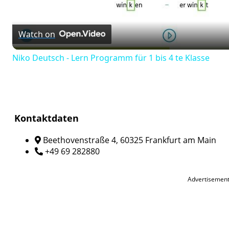
Video
Watch on
Niko Deutsch - Lern Programm für 1 bis 4 te Klasse
Kontaktdaten
Beethovenstraße 4, 60325 Frankfurt am Main
+49 69 282880
Advertisemen