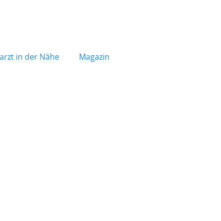
arzt in der Nähe
Magazin