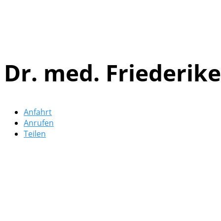
Dr. med. Friederi
Anfahrt
Anrufen
Teilen