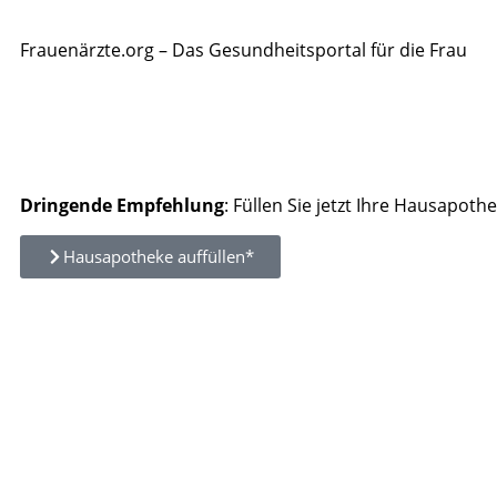
Frauenärzte.org – Das Gesundheitsportal für die Frau
Dringende Empfehlung
: Füllen Sie jetzt Ihre Hausapothe
Hausapotheke auffüllen*