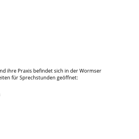
und ihre Praxis befindet sich in der Wormser
Zeiten für Sprechstunden geöffnet:
t