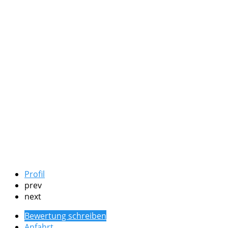
Profil
prev
next
Bewertung schreiben
Anfahrt