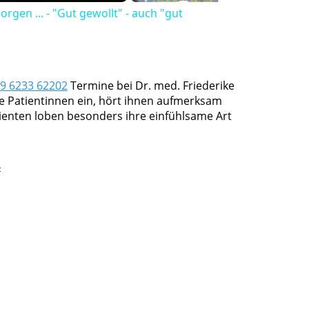
gen ... - "Gut gewollt" - auch "gut
9 6233 62202
Termine bei Dr. med. Friederike
re Patientinnen ein, hört ihnen aufmerksam
tienten loben besonders ihre einfühlsame Art
t