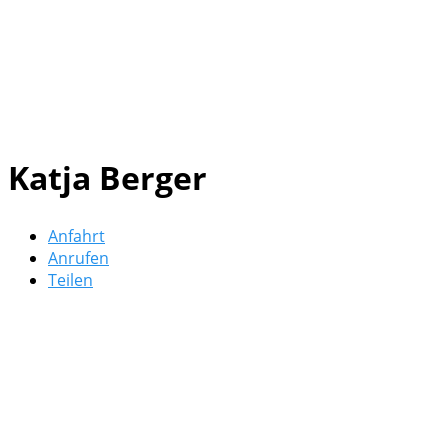
Katja Berger
Anfahrt
Anrufen
Teilen