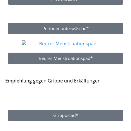
Periodenunterwäsche*
Beurer Menstruationspad*
Empfehlung gegen Grippe und Erkältungen
Grippostad*