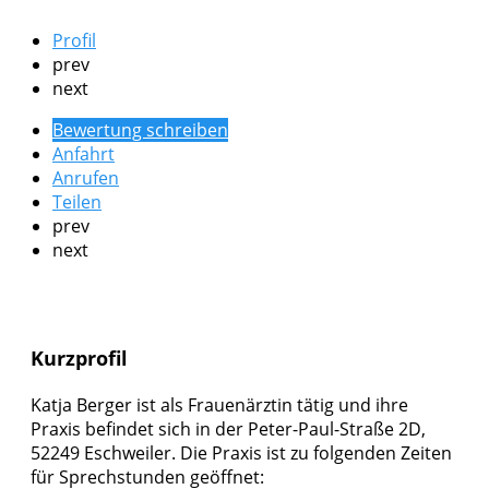
Profil
prev
next
Bewertung schreiben
Anfahrt
Anrufen
Teilen
prev
next
Kurzprofil
Katja Berger ist als Frauenärztin tätig und ihre
Praxis befindet sich in der Peter-Paul-Straße 2D,
52249 Eschweiler. Die Praxis ist zu folgenden Zeiten
für Sprechstunden geöffnet: