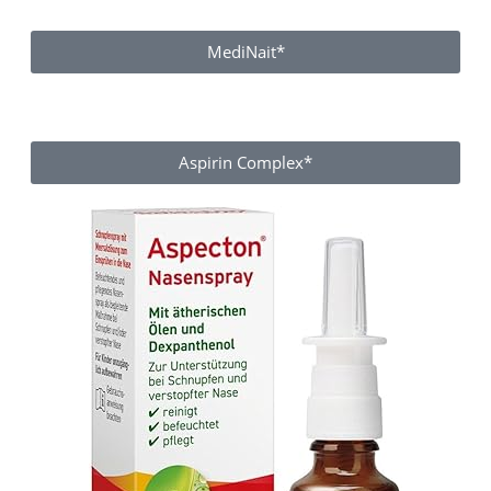
MediNait*
Aspirin Complex*