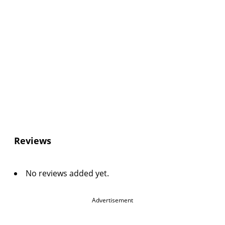
Reviews
No reviews added yet.
Advertisement