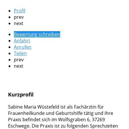
Profil
prev
next
Bewertung schreiben
Anfahrt
Anrufen
Teilen
prev
next
Kurzprofil
Sabine Maria Wüstefeld ist als Fachärztin für
Frauenheilkunde und Geburtshilfe tätig und ihre
Praxis befindet sich im Wolfsgraben 6, 37269
Eschwege. Die Praxis ist zu folgenden Sprechzeiten