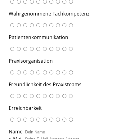
Wahrgenommene Fachkompetenz
Patientenkommunikation
Praxisorganisation
Freundlichkeit des Praxisteams
Erreichbarkeit
Name
e-Mail