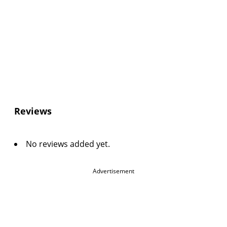
Reviews
No reviews added yet.
Advertisement