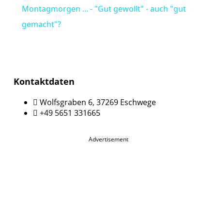
Montagmorgen ... - "Gut gewollt" - auch "gut
gemacht"?
Kontaktdaten
Wolfsgraben 6, 37269 Eschwege
+49 5651 331665
Advertisement