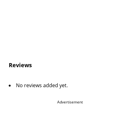
Reviews
No reviews added yet.
Advertisement