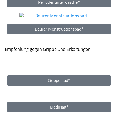
Periodenunterwäsche*
Beurer Menstruationspad*
Empfehlung gegen Grippe und Erkältungen
Grippostad*
MediNait*